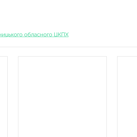
нницького обласного ЦКПХ