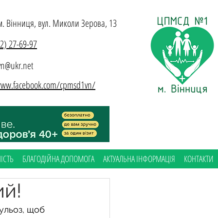
м. Вінниця, вул. Миколи Зерова, 13
32) 27-69-97
n@ukr.net
/www.facebook.com/cpmsd1vn/
ІСТЬ
БЛАГОДІЙНА ДОПОМОГА
АКТУАЛЬНА ІНФОРМАЦІЯ
КОНТАКТИ
ий!
ульоз, щоб 