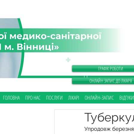
ГРАФІК РОБОТИ
ОНЛАЙН ЗАПИС ДО ЛІКАРЯ
ГОЛОВНА
ПРО НАС
ПОСЛУГИ
ЛІКАРІ
ОНЛАЙН-ЗАПИС
ВІДГУКИ
Туберкул
Упродовж березня 