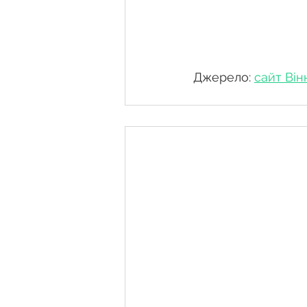
Джерело: 
сайт Ві