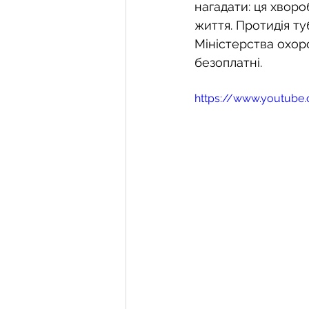
нагадати: ця хворо
життя. Протидія ту
Міністерства охоро
безоплатні.
https://www.youtub