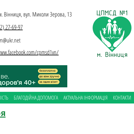
м. Вінниця, вул. Миколи Зерова, 13
32) 27-69-97
n@ukr.net
/www.facebook.com/cpmsd1vn/
ІСТЬ
БЛАГОДІЙНА ДОПОМОГА
АКТУАЛЬНА ІНФОРМАЦІЯ
КОНТАКТИ
ря