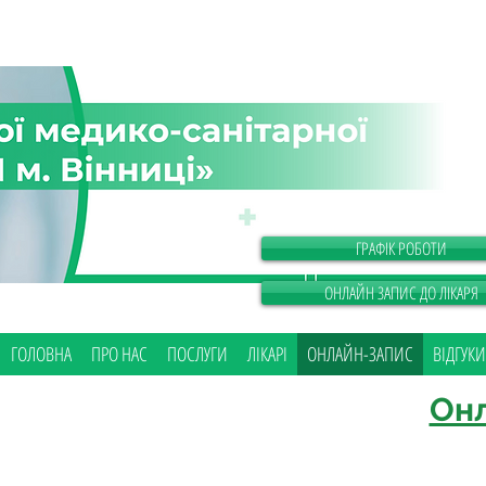
ГРАФІК РОБОТИ
ОНЛАЙН ЗАПИС ДО ЛІКАРЯ
ГОЛОВНА
ПРО НАС
ПОСЛУГИ
ЛІКАРІ
ОНЛАЙН-ЗАПИС
ВІДГУКИ
Онл