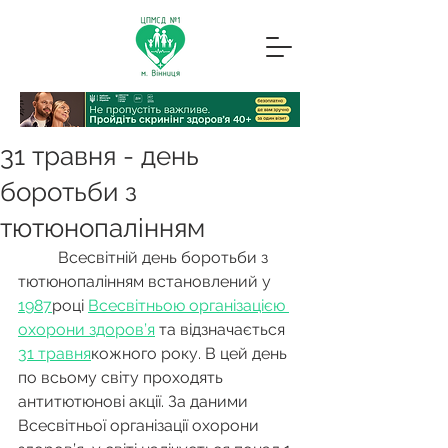
31 травня - день
боротьби з
тютюнопалінням
	Всесвітній день боротьби з 
тютюнопалінням встановлений у 
1987
році 
Всесвітньою організацією 
охорони здоров’я
 та відзначається 
31 травня
кожного року. В цей день 
по всьому світу проходять 
антитютюнові акції. За даними 
Всесвітньої організації охорони 